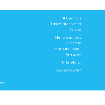
Campus
Universitario Alto
Paraná
Herib Campos
Cervera
Hernandarías -
Paraguay
Teléfono
+595 61 572467
ión"