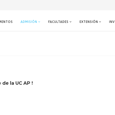
MENTOS
ADMISIÓN
FACULTADES
EXTENSIÓN
IN
 de la UC AP !